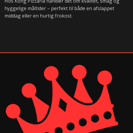
Hos Kong Pizzaria handler det om kvalitet, smag og
hyggelige måltider – perfekt til både en afslappet
middag eller en hurtig frokost.