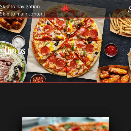
Skip to navigation
Skip to main content
Om os