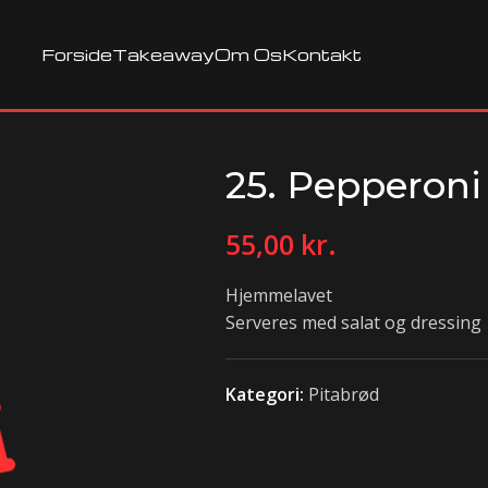
Forside
Takeaway
Om Os
Kontakt
25. Pepperoni
55,00
kr.
Hjemmelavet
Serveres med salat og dressing
Kategori:
Pitabrød