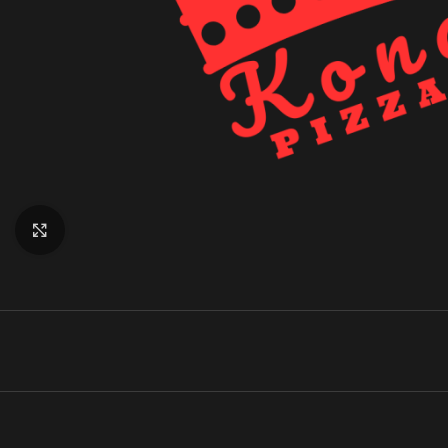
Klik for at forstørre