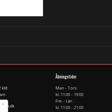
Åbningstider
 kld
Man - Tors:
avn
kl. 11:00 - 19:00
Fre. - Lør. :
zaria.dk
kl. 11:00 - 21:00