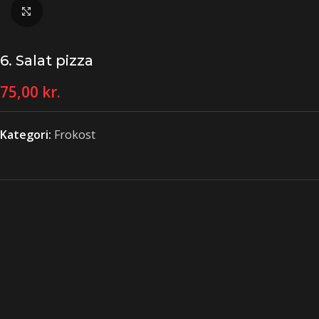
Klik for at forstørre
6. Salat pizza
75,00
kr.
Kategori:
Frokost