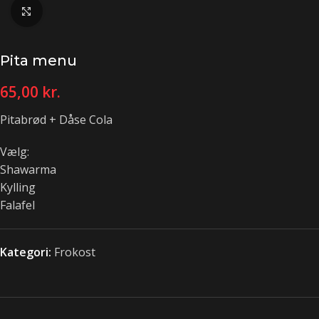
Klik for at forstørre
Pita menu
65,00
kr.
Pitabrød + Dåse Cola
Vælg:
Shawarma
Kylling
Falafel
Kategori:
Frokost